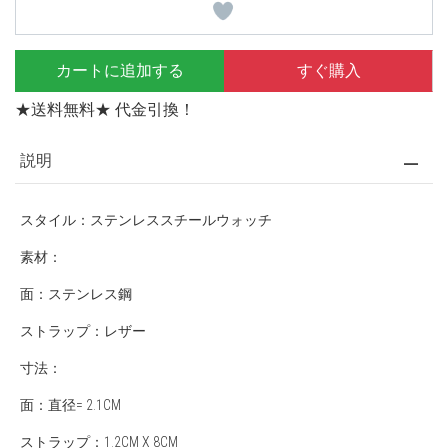
カートに追加する
すぐ購入
★送料無料★ 代金引換！
説明
スタイル：ステンレススチールウォッチ
素材：
面：ステンレス鋼
ストラップ：レザー
寸法：
面：直径= 2.1CM
ストラップ：1.2CM X 8CM