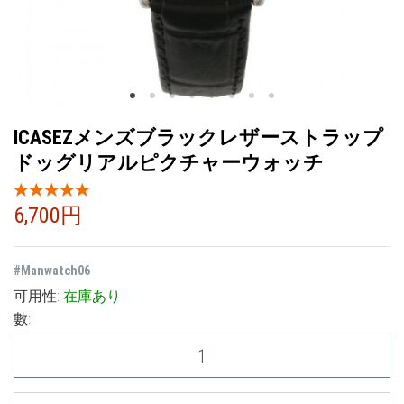
ICASEZメンズブラックレザーストラップ
ドッグリアルピクチャーウォッチ
6,700円
#
Manwatch06
可用性:
在庫あり
數: